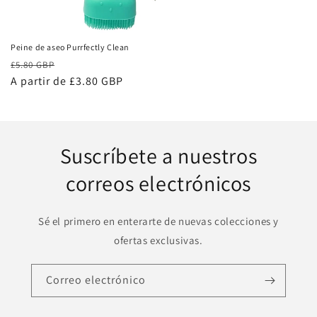
Peine de aseo Purrfectly Clean
Precio
Precio
£5.80 GBP
habitual
A partir de £3.80 GBP
de
oferta
Suscríbete a nuestros
correos electrónicos
Sé el primero en enterarte de nuevas colecciones y
ofertas exclusivas.
Correo electrónico